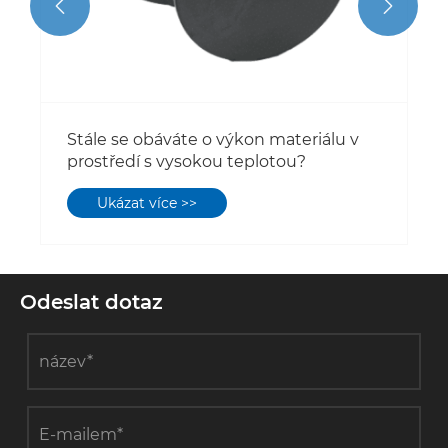


Stále se obáváte o výkon materiálu v
prostředí s vysokou teplotou?
Ukázat více >>
Odeslat dotaz