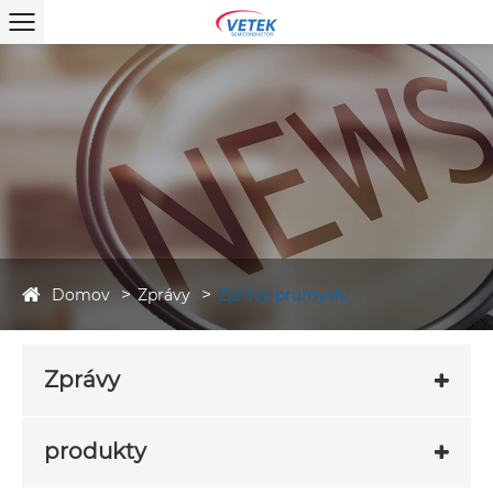
Domov
Zprávy
Zprávy průmyslu
Zprávy
produkty