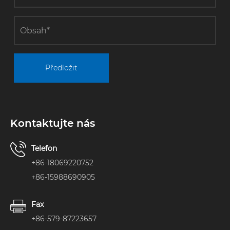
Předložit
Kontaktujte nás
Telefon
+86-18069220752
+86-15988690905
Fax
+86-579-87223657