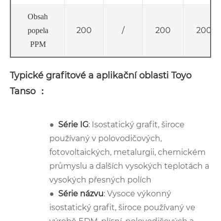
Obsah
200
/
200
200
popela
PPM
Typické grafitové a aplikační oblasti Toyo
Tanso ：
●
Série IG
: Isostatický grafit, široce
používaný v polovodičových,
fotovoltaických, metalurgii, chemickém
průmyslu a dalších vysokých teplotách a
vysokých přesných polích
●
Série názvu
: Vysoce výkonný
isostatický grafit, široce používaný ve