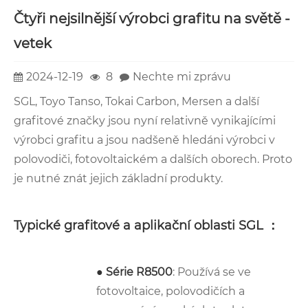
Čtyři nejsilnější výrobci grafitu na světě -
vetek
2024-12-19
8
Nechte mi zprávu
SGL, Toyo Tanso, Tokai Carbon, Mersen a další
grafitové značky jsou nyní relativně vynikajícími
výrobci grafitu a jsou nadšeně hledáni výrobci v
polovodiči, fotovoltaickém a dalších oborech. Proto
je nutné znát jejich základní produkty.
Typické grafitové a aplikační oblasti SGL ：
●
Série R8500
: Používá se ve
fotovoltaice, polovodičích a