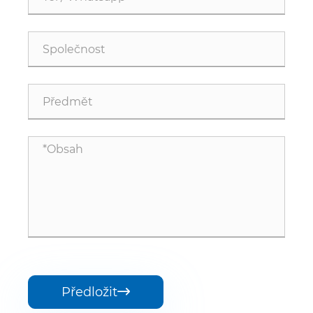
Předložit
