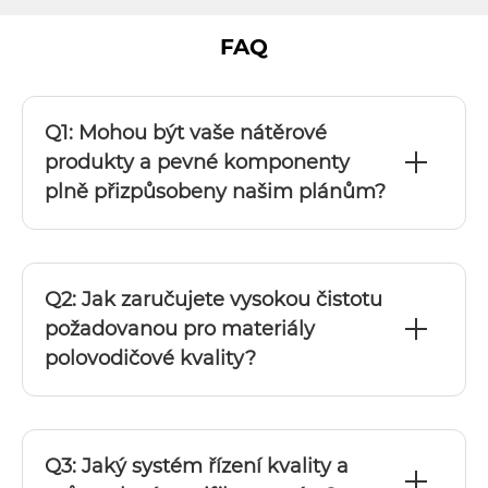
FAQ
Q1: Mohou být vaše nátěrové
produkty a pevné komponenty
plně přizpůsobeny našim plánům?
Q2: Jak zaručujete vysokou čistotu
požadovanou pro materiály
polovodičové kvality?
Q3: Jaký systém řízení kvality a