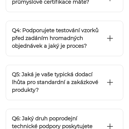
průmyslové certifikace máte?
Q4: Podporujete testování vzorků
před zadáním hromadných
objednávek a jaký je proces?
Q5: Jaká je vaše typická dodací
lhůta pro standardní a zakázkové
produkty?
Q6: Jaký druh poprodejní
technické podpory poskytujete