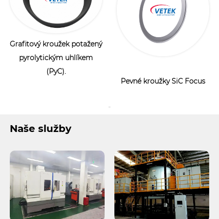
Grafitový kroužek potažený
pyrolytickým uhlíkem
(PyC).
Pevné kroužky SiC Focus
Naše služby