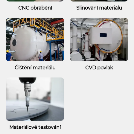
CNC obrábění
Slinování materiálu
Čištění materiálu
CVD povlak
Materiálové testování