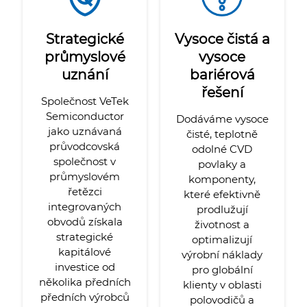
Strategické
Vysoce čistá a
průmyslové
vysoce
uznání
bariérová
řešení
Společnost VeTek
Semiconductor
Dodáváme vysoce
jako uznávaná
čisté, teplotně
průvodcovská
odolné CVD
společnost v
povlaky a
průmyslovém
komponenty,
řetězci
které efektivně
integrovaných
prodlužují
obvodů získala
životnost a
strategické
optimalizují
kapitálové
výrobní náklady
investice od
pro globální
několika předních
klienty v oblasti
předních výrobců
polovodičů a