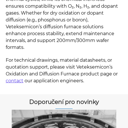
ensures compatibility with O₂, N₂, H₂, and dopant
gases. Whether for dry oxidation or dopant
diffusion (e.g., phosphorus or boron),
Veteksemicon’s diffusion furnace solutions
enhance process stability, extend maintenance
intervals, and support 200mm/300mm wafer
formats.
For technical drawings, material datasheets, or
quotation support, please visit Veteksemicon’s
Oxidation and Diffusion Furnace product page or
contact
our application engineers.
Doporučení pro novinky
Proč jsou grafitové susceptory