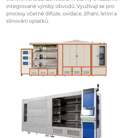
integrované výroby obvodů. Využívají se pro
procesy včetně difúze, oxidace, žíhání, letiní a
slinování oplatků.