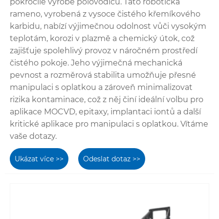
pokročilé výrobě polovodičů. Tato robotická
rameno, vyrobená z vysoce čistého křemíkového
karbidu, nabízí výjimečnou odolnost vůči vysokým
teplotám, korozi v plazmě a chemický útok, což
zajišťuje spolehlivý provoz v náročném prostředí
čistého pokoje. Jeho výjimečná mechanická
pevnost a rozměrová stabilita umožňuje přesné
manipulaci s oplatkou a zároveň minimalizovat
rizika kontaminace, což z něj činí ideální volbu pro
aplikace MOCVD, epitaxy, implantaci iontů a další
kritické aplikace pro manipulaci s oplatkou. Vítáme
vaše dotazy.
Ukázat více >>
Odeslat dotaz >>