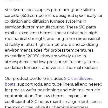
Veteksemicon supplies premium-grade silicon
carbide (SiC) components designed specifically for
oxidation and diffusion furnace systems in
semiconductor manufacturing. These SiC parts
exhibit excellent thermal shock resistance, high
mechanical strength, and long-term dimensional
stability in ultra-high-temperature and oxidizing
environments. Ideal for process temperatures
exceeding 1200°C, they are widely used in
atmospheric and low-pressure diffusion systems,
oxidation furnaces, and vertical thermal reactors.
Our product portfolio includes
SiC cantilevers
,
boats
, support rods, and tube liners, all engineered
for precise wafer positioning and minimal particle
contamination. The low thermal expansion
coefficient of SiC helps maintain alignment across
thermal cycles, while its chemical inertness