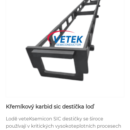
Křemíkový karbid sic destička loď
Lodě veteKsemicon SIC destičky se široce
používají v kritických vysokoteplotních procesech