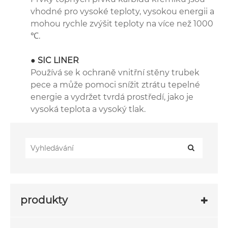
vhodné pro vysoké teploty, vysokou energii a
mohou rychle zvýšit teploty na více než 1000
℃.
● SIC LINER
Používá se k ochraně vnitřní stěny trubek
pece a může pomoci snížit ztrátu tepelné
energie a vydržet tvrdá prostředí, jako je
vysoká teplota a vysoký tlak.
produkty