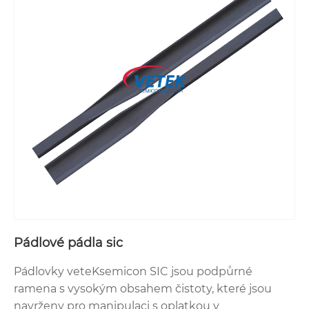
Pádlové pádla sic
Pádlovky veteKsemicon SIC jsou podpůrné
ramena s vysokým obsahem čistoty, které jsou
navrženy pro manipulaci s oplatkou v