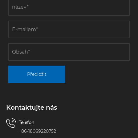
Předložit
Kontaktujte nás
Telefon
+86-18069220752