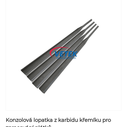
Konzolová lopatka z karbidu křemíku pro