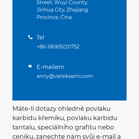
Street, Wuyi County,
Jinhua City, Zhejiang
Province, Čína
Tel

+86-18069220752
E-mailem

anny@veteksemi.com
Máte-li dotazy ohledně povlaku
karbidu křemíku, povlaku karbidu
tantalu, speciálního grafitu nebo
ceníku, zanechte nám svůj e-mail a