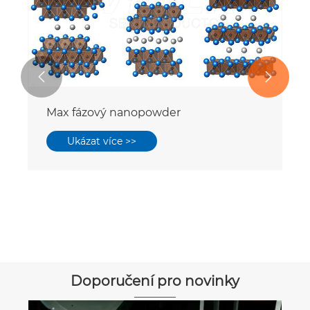


Max fázový nanopowder
Ukázat více >>
Doporučení pro novinky