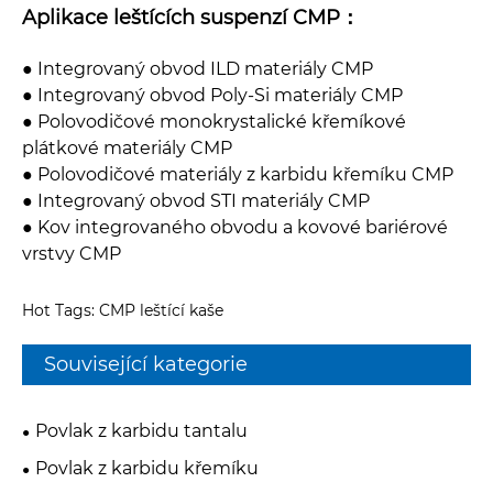
Aplikace leštících suspenzí CMP：
● Integrovaný obvod ILD materiály CMP
● Integrovaný obvod Poly-Si materiály CMP
● Polovodičové monokrystalické křemíkové
plátkové materiály CMP
● Polovodičové materiály z karbidu křemíku CMP
● Integrovaný obvod STI materiály CMP
● Kov integrovaného obvodu a kovové bariérové ​​
vrstvy CMP
Hot Tags: CMP leštící kaše
Související kategorie
Povlak z karbidu tantalu
Povlak z karbidu křemíku