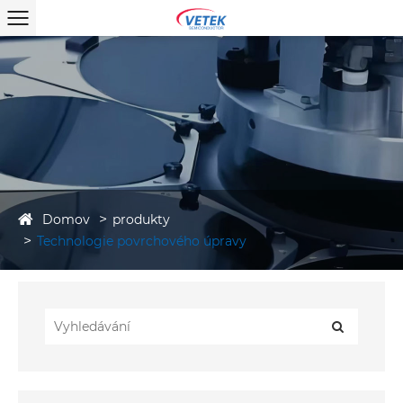
Domov
produkty
Technologie povrchového úpravy