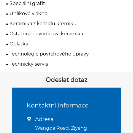
Speciální grafit
Uhlíkové vlákno
Keramika z karbidu křemíku
Ostatní polovodičová keramika
Oplatka
Technologie povrchového úpravy
Technický servis
Odeslat dotaz
Kontaktní informace
Adresa

Wangda Road, Ziyang