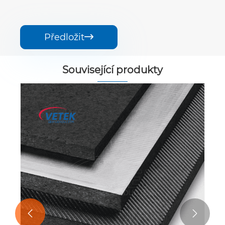
Předložit

Související produkty

