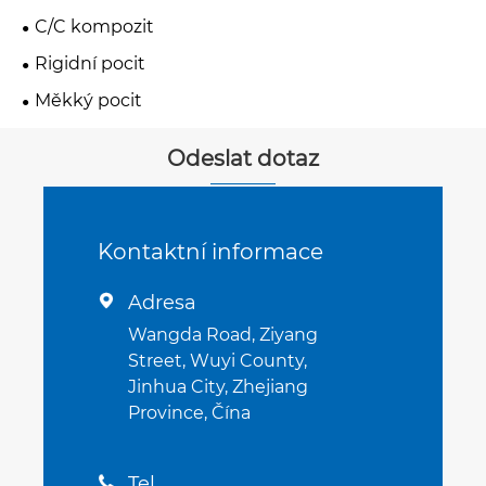
C/C kompozit
Rigidní pocit
Měkký pocit
Odeslat dotaz
Kontaktní informace
Adresa

Wangda Road, Ziyang
Street, Wuyi County,
Jinhua City, Zhejiang
Province, Čína
Tel
