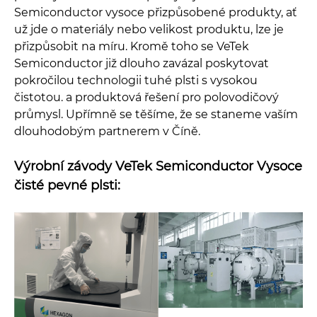
Semiconductor vysoce přizpůsobené produkty, ať
už jde o materiály nebo velikost produktu, lze je
přizpůsobit na míru. Kromě toho se VeTek
Semiconductor již dlouho zavázal poskytovat
pokročilou technologii tuhé plsti s vysokou
čistotou. a produktová řešení pro polovodičový
průmysl. Upřímně se těšíme, že se staneme vaším
dlouhodobým partnerem v Číně.
Výrobní závody VeTek Semiconductor Vysoce
čisté pevné plsti: