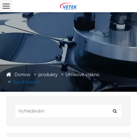
Domov
produkty
Uhlíkové vlákno
Rigidní pocit