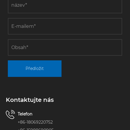
Předložit
Kontaktujte nás
Telefon
+86-18069220752